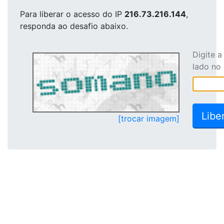
Para liberar o acesso
do IP
216.73.216.144
,
responda ao desafio abaixo.
Digite 
lado no
[trocar imagem]