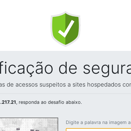
ificação de segur
vas de acessos suspeitos a sites hospedados co
.217.21
, responda ao desafio abaixo.
Digite a palavra na imagem 