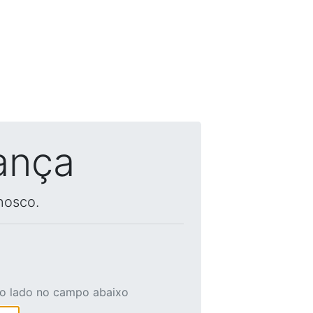
ança
nosco.
ao lado no campo abaixo