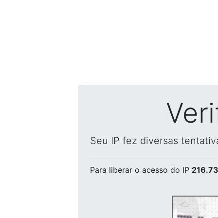
Ver
Seu IP fez diversas tentati
Para liberar o acesso
do IP
216.73